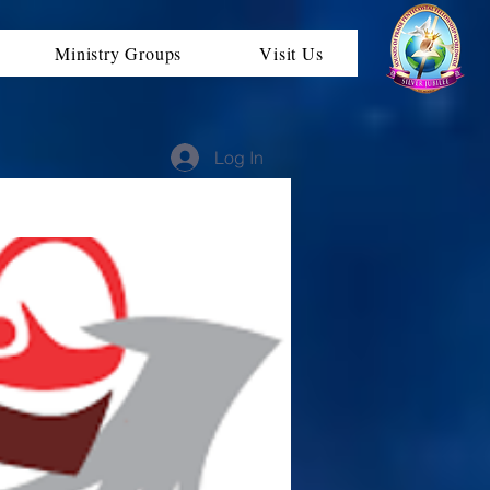
Ministry Groups
Visit Us
Log In