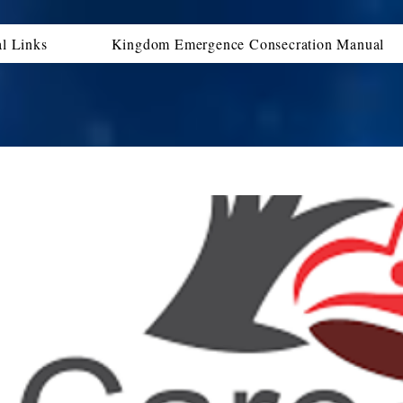
al Links
Kingdom Emergence Consecration Manual