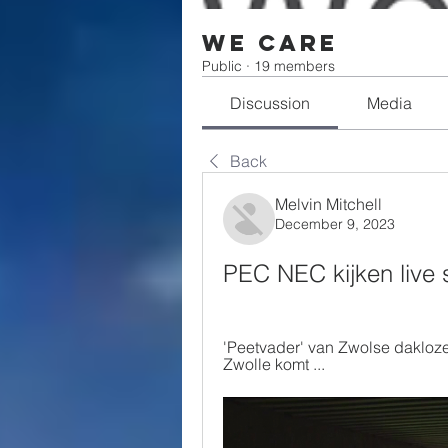
We Care
Public
·
19 members
Discussion
Media
Back
Melvin Mitchell
December 9, 2023
PEC NEC kijken live
'Peetvader' van Zwolse dakloz
Zwolle komt ...