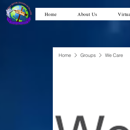
Home
About Us
Virtu
Home
Groups
We Care