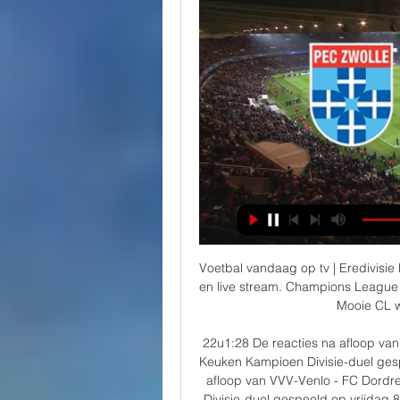
Voetbal vandaag op tv | Eredivisie
en live stream. Champions League v
Mooie CL we
22u1:28 De reacties na afloop van 
Keuken Kampioen Divisie-duel gesp
afloop van VVV-Venlo - FC Dordre
Divisie-duel gespeeld op vrijdag 