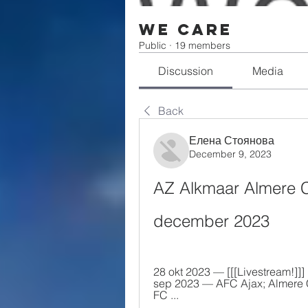
We Care
Public
·
19 members
Discussion
Media
Back
Елена Стоянова
December 9, 2023
AZ Alkmaar Almere Ci
december 2023
28 okt 2023 — [[[Livestream!]]]
sep 2023 — AFC Ajax; Almere Ci
FC ...