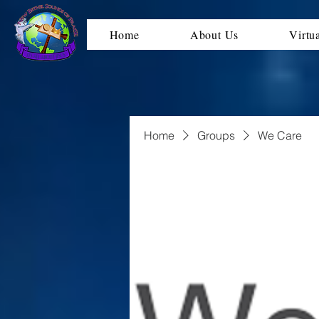
Home
About Us
Virtu
Home
Groups
We Care