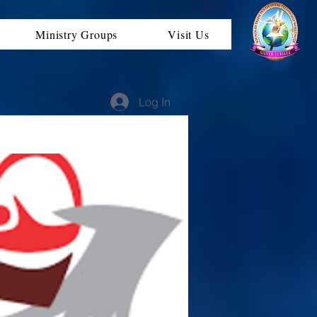
Ministry Groups
Visit Us
Log In