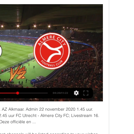
... AZ Alkmaar. Admin 22 november 2020 1.45 uur. 
.45 uur FC Utrecht - Almere City FC; Livestream 16. 
Deze officiële en ...
