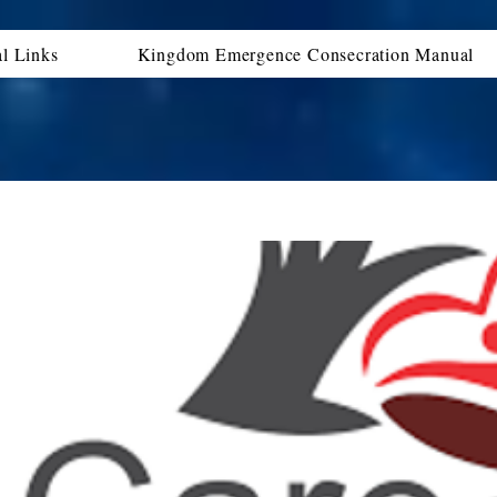
al Links
Kingdom Emergence Consecration Manual