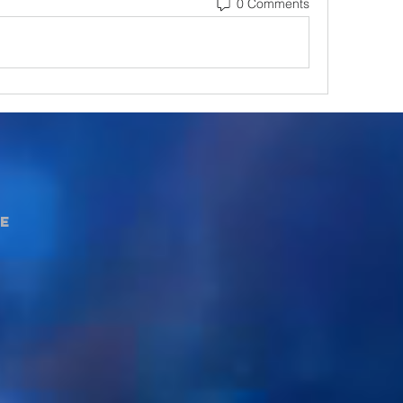
0 Comments
e