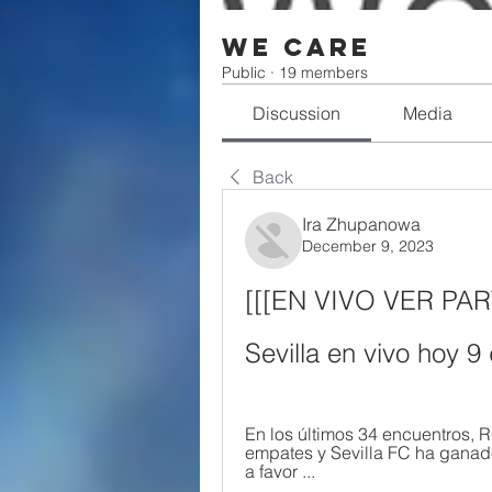
We Care
Public
·
19 members
Discussion
Media
Back
Ira Zhupanowa
December 9, 2023
[[[EN VIVO VER PART
Sevilla en vivo hoy 
En los últimos 34 encuentros, 
empates y Sevilla FC ha ganado
a favor ...