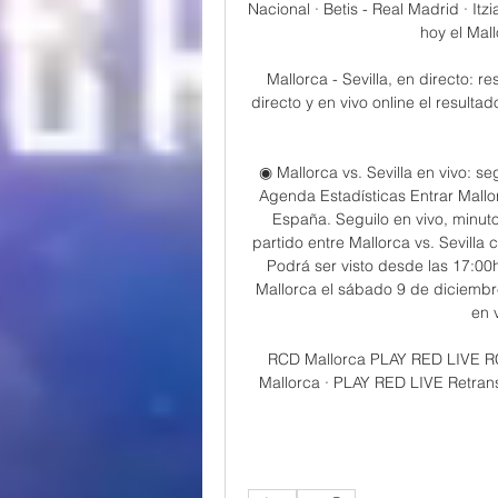
Nacional · Betis - Real Madrid · Itz
hoy el Mall
Mallorca - Sevilla, en directo: 
directo y en vivo online el resultad
◉ Mallorca vs. Sevilla en vivo: se
Agenda Estadísticas Entrar Mallor
España. Seguilo en vivo, minuto
partido entre Mallorca vs. Sevilla
Podrá ser visto desde las 17:00h
Mallorca el sábado 9 de diciembr
en v
RCD Mallorca PLAY RED LIVE R
Mallorca · PLAY RED LIVE Retrans