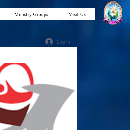
Ministry Groups
Visit Us
Log In