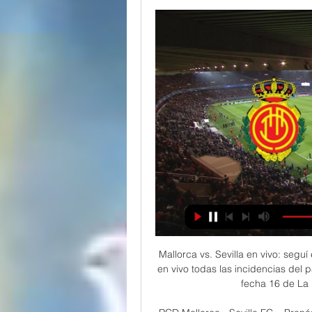
Mallorca vs. Sevilla en vivo: segu
en vivo todas las incidencias del p
fecha 16 de La L