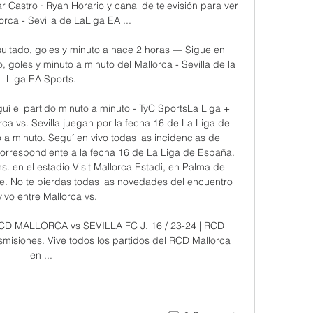
iar Castro · Ryan Horario y canal de televisión para ver 
orca - Sevilla de LaLiga EA ...

resultado, goles y minuto a hace 2 horas — Sigue en 
o, goles y minuto a minuto del Mallorca - Sevilla de la 
Liga EA Sports.

guí el partido minuto a minuto - TyC SportsLa Liga + 
ca vs. Sevilla juegan por la fecha 16 de La Liga de 
 a minuto. Seguí en vivo todas las incidencias del 
 correspondiente a la fecha 16 de La Liga de España. 
s. en el estadio Visit Mallorca Estadi, en Palma de 
e. No te pierdas todas las novedades del encuentro 
ivo entre Mallorca vs. 

CD MALLORCA vs SEVILLA FC J. 16 / 23-24 | RCD 
misiones. Vive todos los partidos del RCD Mallorca 
en ...