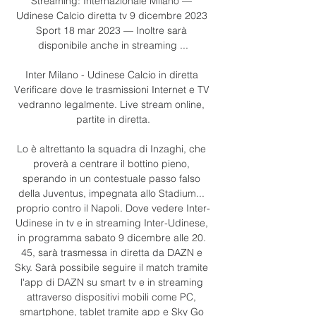
Streaming: Internazionale Milano — 
Udinese Calcio diretta tv 9 dicembre 2023 
Sport 18 mar 2023 — Inoltre sarà 
disponibile anche in streaming ...

Inter Milano - Udinese Calcio in diretta 
Verificare dove le trasmissioni Internet e TV 
vedranno legalmente. Live stream online, 
partite in diretta.

Lo è altrettanto la squadra di Inzaghi, che 
proverà a centrare il bottino pieno, 
sperando in un contestuale passo falso 
della Juventus, impegnata allo Stadium... 
proprio contro il Napoli. Dove vedere Inter-
Udinese in tv e in streaming Inter-Udinese, 
in programma sabato 9 dicembre alle 20. 
45, sarà trasmessa in diretta da DAZN e 
Sky. Sarà possibile seguire il match tramite 
l'app di DAZN su smart tv e in streaming 
attraverso dispositivi mobili come PC, 
smartphone, tablet tramite app e Sky Go 