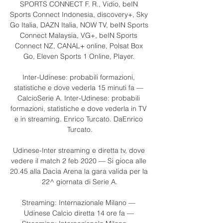
SPORTS CONNECT F. R., Vidio, beIN 
Sports Connect Indonesia, discovery+, Sky 
Go Italia, DAZN Italia, NOW TV, beIN Sports 
Connect Malaysia, VG+, beIN Sports 
Connect NZ, CANAL+ online, Polsat Box 
Go, Eleven Sports 1 Online, Player. 

Inter-Udinese: probabili formazioni, 
statistiche e dove vederla 15 minuti fa — 
CalcioSerie A. Inter-Udinese: probabili 
formazioni, statistiche e dove vederla in TV 
e in streaming. Enrico Turcato. DaEnrico 
Turcato.

Udinese-Inter streaming e diretta tv, dove 
vedere il match 2 feb 2020 — Si gioca alle 
20.45 alla Dacia Arena la gara valida per la 
22^ giornata di Serie A.

Streaming: Internazionale Milano — 
Udinese Calcio diretta 14 ore fa — 