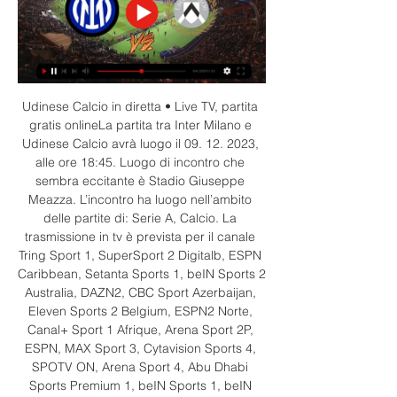
Udinese Calcio in diretta • Live TV, partita 
gratis onlineLa partita tra Inter Milano e 
Udinese Calcio avrà luogo il 09. 12. 2023, 
alle ore 18:45. Luogo di incontro che 
sembra eccitante è Stadio Giuseppe 
Meazza. L’incontro ha luogo nell’ambito 
delle partite di: Serie A, Calcio. La 
trasmissione in tv è prevista per il canale 
Tring Sport 1, SuperSport 2 Digitalb, ESPN 
Caribbean, Setanta Sports 1, beIN Sports 2 
Australia, DAZN2, CBC Sport Azerbaijan, 
Eleven Sports 2 Belgium, ESPN2 Norte, 
Canal+ Sport 1 Afrique, Arena Sport 2P, 
ESPN, MAX Sport 3, Cytavision Sports 4, 
SPOTV ON, Arena Sport 4, Abu Dhabi 
Sports Premium 1, beIN Sports 1, beIN 