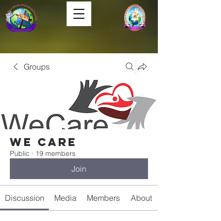
Groups
We Care
Public
·
19 members
Join
Discussion
Media
Members
About