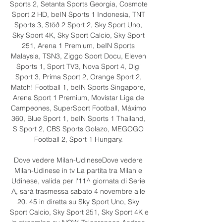
Sports 2, Setanta Sports Georgia, Cosmote 
Sport 2 HD, beIN Sports 1 Indonesia, TNT 
Sports 3, Stöð 2 Sport 2, Sky Sport Uno, 
Sky Sport 4K, Sky Sport Calcio, Sky Sport 
251, Arena 1 Premium, beIN Sports 
Malaysia, TSN3, Ziggo Sport Docu, Eleven 
Sports 1, Sport TV3, Nova Sport 4, Digi 
Sport 3, Prima Sport 2, Orange Sport 2, 
Match! Football 1, beIN Sports Singapore, 
Arena Sport 1 Premium, Movistar Liga de 
Campeones, SuperSport Football, Máximo 
360, Blue Sport 1, beIN Sports 1 Thailand, 
S Sport 2, CBS Sports Golazo, MEGOGO 
Football 2, Sport 1 Hungary. 

Dove vedere Milan-UdineseDove vedere 
Milan-Udinese in tv La partita tra Milan e 
Udinese, valida per l'11^ giornata di Serie 
A, sarà trasmessa sabato 4 novembre alle 
20. 45 in diretta su Sky Sport Uno, Sky 
Sport Calcio, Sky Sport 251, Sky Sport 4K e 