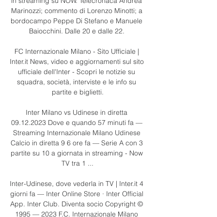
in streaming su NOW. Telecronaca Andrea 
Marinozzi; commento di Lorenzo Minotti; a 
bordocampo Peppe Di Stefano e Manuele 
Baiocchini. Dalle 20 e dalle 22. 

FC Internazionale Milano - Sito Ufficiale | 
Inter.it News, video e aggiornamenti sul sito 
ufficiale dell'Inter - Scopri le notizie su 
squadra, società, interviste e le info su 
partite e biglietti.

Inter Milano vs Udinese in diretta 
09.12.2023 Dove e quando 57 minuti fa — 
Streaming Internazionale Milano Udinese 
Calcio in diretta 9 6 ore fa — Serie A con 3 
partite su 10 a giornata in streaming - Now 
TV tra 1 ...

Inter-Udinese, dove vederla in TV | Inter.it 4 
giorni fa — Inter Online Store · Inter Official 
App. Inter Club. Diventa socio Copyright © 
1995 — 2023 F.C. Internazionale Milano 