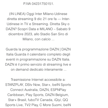
P.IVA 04231750151.

(IN LINEA) Oggi Inter Milano-Udinese 
diretta streaming 9 dic 21 ore fa — Inter-
Udinese in TV e Streaming. Diretta Sky o 
DAZN? Scopri Data e MILANO – Sabato 9 
dicembre 2023, allo Stadio San Siro di 
Milano, con calcio ...

Guarda la programmazione DAZN | DAZN 
Italia Guarda il calendario completo degli 
eventi in programmazione su DAZN Italia. 
DAZN è il primo servizio di streaming live e 
on demand dedicato interamente ...

Trasmissione Internet accessibile a: 
STARZPLAY, DStv Now, Star+, beIN Sports 
Connect Australia, DAZN, ESPNPlay 
Caribbean, Play Sports, DAZN Belgium, 
Star+ Brasil, fuboTV Canada, iQiyi, QQ 
Sports Live, TV2 Play, C More Suomi, beIN 