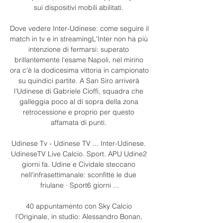
sui dispositivi mobili abilitati. 

Dove vedere Inter-Udinese: come seguire il 
match in tv e in streamingL'Inter non ha più 
intenzione di fermarsi: superato 
brillantemente l'esame Napoli, nel mirino 
ora c'è la dodicesima vittoria in campionato 
su quindici partite. A San Siro arriverà 
l'Udinese di Gabriele Cioffi, squadra che 
galleggia poco al di sopra della zona 
retrocessione e proprio per questo 
affamata di punti. 

Udinese Tv - Udinese TV ... Inter-Udinese. 
UdineseTV Live Calcio. Sport. APU Udine2 
giorni fa. Udine e Cividale steccano 
nell'infrasettimanale: sconfitte le due 
friulane · Sport6 giorni ...

40 appuntamento con Sky Calcio 
l’Originale, in studio: Alessandro Bonan, 