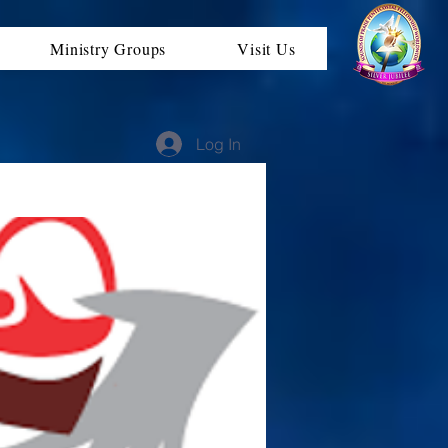
Ministry Groups
Visit Us
Log In