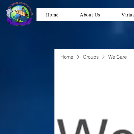
Home
About Us
Virtu
Home
Groups
We Care