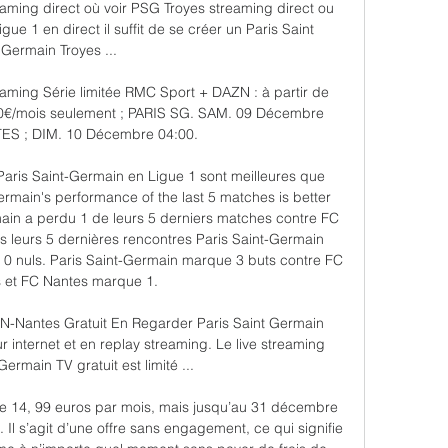
aming direct où voir PSG Troyes streaming direct ou 
gue 1 en direct il suffit de se créer un Paris Saint 
Germain Troyes ...

aming Série limitée RMC Sport + DAZN : à partir de 
0€/mois seulement ; PARIS SG. SAM. 09 Décembre 
ES ; DIM. 10 Décembre 04:00.

aris Saint-Germain en Ligue 1 sont meilleures que 
rmain's performance of the last 5 matches is better 
ain a perdu 1 de leurs 5 derniers matches contre FC 
 leurs 5 dernières rencontres Paris Saint-Germain 
0 nuls. Paris Saint-Germain marque 3 buts contre FC 
 et FC Nantes marque 1. 

Nantes Gratuit En Regarder Paris Saint Germain 
r internet et en replay streaming. Le live streaming 
Germain TV gratuit est limité ...

e 14, 99 euros par mois, mais jusqu’au 31 décembre 
 Il s’agit d’une offre sans engagement, ce qui signifie 