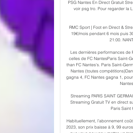
PSG Nantes En Direct Gratuit Stre
voir psg tro. Pour regarder la Li
RMC Sport | Foot en Direct & Stre
19€/mois pendant 6 mois puis 3
21:00. NANT
Les dernières performances de P
celles de FC NantesParis Saint-Ge
than FC Nantes's. Paris Saint-Germ
Nantes (toutes compétitions)Dans
gagna 4, FC Nantes gagna 1, pour 
Nantes
Streaming PARIS SAINT GERMAIN-
Streaming Gratuit TV en direct su
Paris Saint 
Habituellement, l’abonnement coût
2023, son prix baisse à 9, 99 euros.