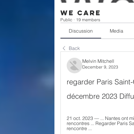
We Care
Public
·
19 members
Discussion
Media
Back
Melvin Mitchell
December 9, 2023
regarder Paris Saint
décembre 2023 Diffu
21 oct. 2023 — ... Nantes ont m
rencontres ... Regarder Paris Sa
rencontre ...