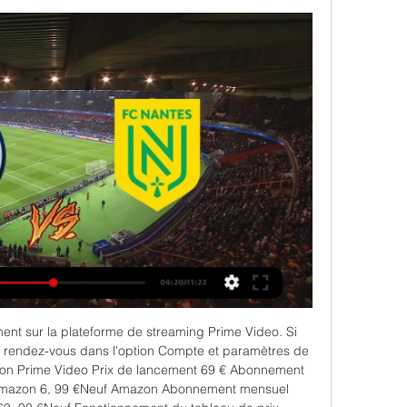
ent sur la plateforme de streaming Prime Video. Si 
n, rendez-vous dans l'option Compte et paramètres de 
on Prime Video Prix de lancement 69 € Abonnement 
mazon 6, 99 €Neuf Amazon Abonnement mensuel 