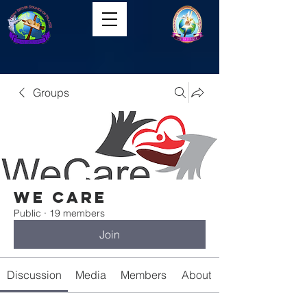
Groups
We Care
Public
·
19 members
Join
Discussion
Media
Members
About