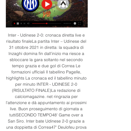
Inter - Udinese 2-0: cronaca diretta live e 
risultato finaleLa partita Inter – Udinese del 
31 ottobre 2021 in diretta: la squadra di 
Inzaghi domina fin dall’inizio ma riesce a 
sbloccare la gara soltanto nel secondo 
tempo grazia e due gol di Correa Le 
formazioni ufficiali Il tabellino Pagelle, 
highlights La cronaca ed il tabellino minuto 
per minuto INTER - UDINESE 2-0 
(RISULTATO FINALE)La redazione di 
calciomagazine. net ringrazia per 
l'attenzione e dà appuntamento ai prossimi 
live. Buon proseguimento di giornata a 
tuttiSECONDO TEMPO48' Game over a 
San Siro. Inter bate Udinese 2-0 grazie a 
una doppietta di Correa47' Deulofeu prova 