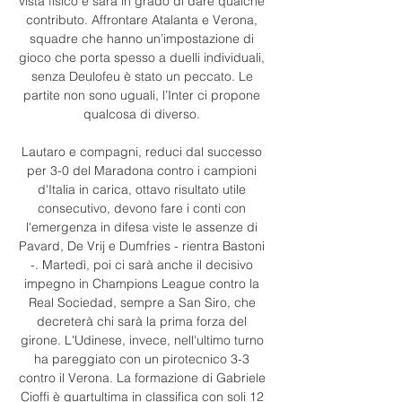
vista fisico e sarà in grado di dare qualche 
contributo. Affrontare Atalanta e Verona, 
squadre che hanno un’impostazione di 
gioco che porta spesso a duelli individuali, 
senza Deulofeu è stato un peccato. Le 
partite non sono uguali, l’Inter ci propone 
qualcosa di diverso. 

Lautaro e compagni, reduci dal successo 
per 3-0 del Maradona contro i campioni 
d'Italia in carica, ottavo risultato utile 
consecutivo, devono fare i conti con 
l'emergenza in difesa viste le assenze di 
Pavard, De Vrij e Dumfries - rientra Bastoni 
-. Martedì, poi ci sarà anche il decisivo 
impegno in Champions League contro la 
Real Sociedad, sempre a San Siro, che 
decreterà chi sarà la prima forza del 
girone. L'Udinese, invece, nell'ultimo turno 
ha pareggiato con un pirotecnico 3-3 
contro il Verona. La formazione di Gabriele 
Cioffi è quartultima in classifica con soli 12 